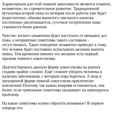
Характерным для этой пивной зависимости является плавное,
незаметное, но стремительное развитие. Традиционной
бутылочки-второй пива по вечерам после работы уже будет
недостаточно, объемы выпитого хмельного напитка
постепенно увеличиваются, суточное потребление пива
становится более ранним.
Чувство легкого опьянения будет наступать от меньших доз
пива, а неприятные симптомы такого состояния –
отсутствовать. Такое поведение незаметно приведет к тому,
что человек будет постоянно испытывать желание выпить
пивка. Тем временем именно это желание есть первый
признак пивного алкоголизма.
Диагностировать данную форму алкоголизма на ранних
стадиях крайне сложно. Ещё сложнее убедить человека в
наличии заболевания, с которым пора бороться. А ведь в
запущенной форме пивной алкоголизм практически
неизлечим! Поэтому так важно вовремя остановиться, тем
более, если тревожные симптомы указывают на имеющуюся
проблему.
На какие симптомы нужно обратить внимание? В первую
очередь это: