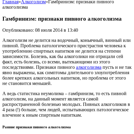
Главная
»
Алкоголизм
»
Гамбринизм: признаки пивного
алкоголизма
Гамбринизм: признаки пивного алкоголизма
Опубликовано: 08 июля 2014 в 13:40
Алкоголизм не делится на водочный, коньячный, винный или
пивной. Проблема патологического пристрастия человека к
употреблению спиртных напитков не делится на степени
зависимости. Болезнь, как бы алкоголики ни отрицали сей
факт, есть болезнь, со всеми, вытекающими из этого
последствиями. Признаки пивного
алкоголизма
пусть и не так
явно выражены, как симптомы длительного злоупотребления
более крепких алкогольных напитков, но проблема от этого
не становится меньшей.
А ведь статистика неумолима – гамбринизм, то есть пивной
алкоголизм, на данный момент является самой
распространенной болезнью молодых. Пивных алкоголиков в
4 раза (!) больше, чем людей, испытывающих патологическое
влечение к иным спиртным напиткам.
Ранние признаки пивного алкоголизма