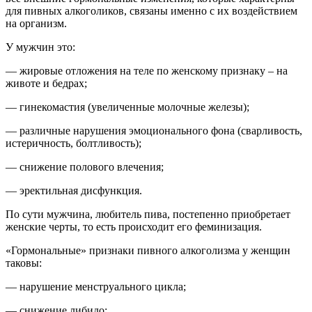
для пивных алкоголиков, связаны именно с их воздействием
на организм.
У мужчин это:
— жировые отложения на теле по женскому признаку – на
животе и бедрах;
— гинекомастия (увеличенные молочные железы);
— различные нарушения эмоционального фона (сварливость,
истеричность, болтливость);
— снижение полового влечения;
— эректильная дисфункция.
По сути мужчина, любитель пива, постепенно приобретает
женские черты, то есть происходит его феминизация.
«Гормональные» признаки пивного алкоголизма
у женщин
таковы:
— нарушение менструального цикла;
— снижение либидо;