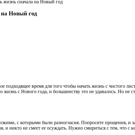
ть жизнь сначала на Новый год
 на Новый год
ое подходящее время для того чтобы начать жизнь с чистого лист
 жизнь с Нового года, и большинству это не удавалось. Но не ст
зкими, с которыми были разногласия. Попросите прощения, и зак
, и никто не смеет ее осуждать. Нужно смириться с тем, что с ке