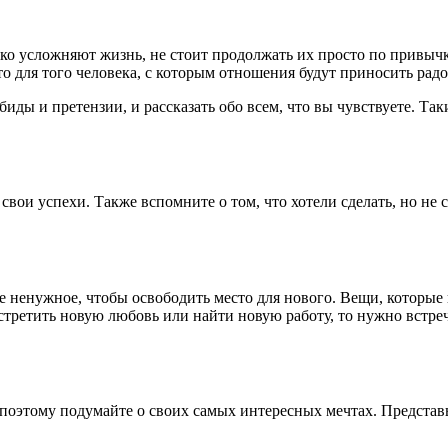
 усложняют жизнь, не стоит продолжать их просто по привычке.
о для того человека, с которым отношения будут приносить радо
биды и претензии, и рассказать обо всем, что вы чувствуете. Так
 свои успехи. Также вспомните о том, что хотели сделать, но не 
 ненужное, чтобы освободить место для нового. Вещи, которые в
стретить новую любовь или найти новую работу, то нужно встре
поэтому подумайте о своих самых интересных мечтах. Представьт