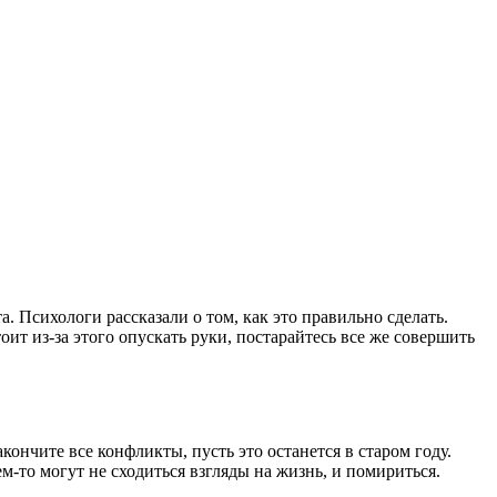
а. Психологи рассказали о том, как это правильно сделать.
оит из-за этого опускать руки, постарайтесь все же совершить
ончите все конфликты, пусть это останется в старом году.
м-то могут не сходиться взгляды на жизнь, и помириться.