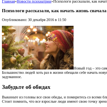
Главная
»
Новости психиатрии
»
Психологи рассказали, как нача
Психологи рассказали, как начать жизнь сначала
Опубликовано: 30 декабря 2016 в 11:50
Новый год – это сам
Большинство людей хоть раз в жизни обещали себе начать новую
задуманное.
Забудьте об обидах
Выкиньте из головы все свои обиды, и помиритесь со всеми бли
Стоит помнить, что все взрослые люди имеют свою точку зрения