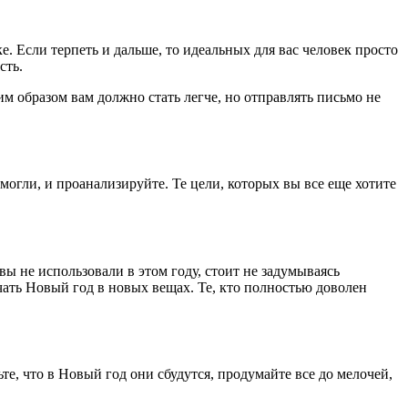
 Если терпеть и дальше, то идеальных для вас человек просто
сть.
им образом вам должно стать легче, но отправлять письмо не
смогли, и проанализируйте. Те цели, которых вы все еще хотите
ы не использовали в этом году, стоит не задумываясь
чать Новый год в новых вещах. Те, кто полностью доволен
е, что в Новый год они сбудутся, продумайте все до мелочей,