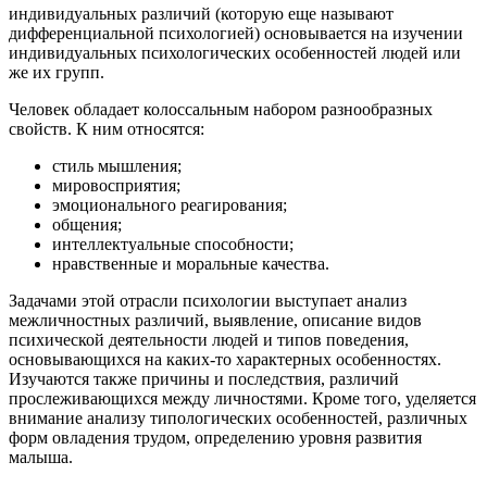
индивидуальных различий (которую еще называют
дифференциальной психологией) основывается на изучении
индивидуальных психологических особенностей людей или
же их групп.
Человек обладает колоссальным набором разнообразных
свойств. К ним относятся:
стиль мышления;
мировосприятия;
эмоционального реагирования;
общения;
интеллектуальные способности;
нравственные и моральные качества.
Задачами этой отрасли психологии выступает анализ
межличностных различий, выявление, описание видов
психической деятельности людей и типов поведения,
основывающихся на каких-то характерных особенностях.
Изучаются также причины и последствия, различий
прослеживающихся между личностями. Кроме того, уделяется
внимание анализу типологических особенностей, различных
форм овладения трудом, определению уровня развития
малыша.