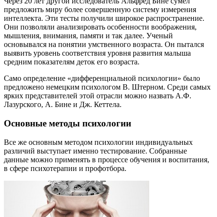
Через 20 лет другой исследователь Альфред Бине сумел
предложить миру более совершенную систему измерения
интеллекта. Эти тесты получили широкое распространение.
Они позволяли анализировать особенности воображения,
мышления, внимания, памяти и так далее. Ученый
основывался на понятии умственного возраста. Он пытался
выявить уровень соответствия уровня развития малыша
средним показателям деток его возраста.
Само определение «дифференциальной психологии» было
предложено немецким психологом В. Штерном. Среди самых
ярких представителей этой отрасли можно назвать А.Ф.
Лазурского, А. Бине и Дж. Кеттела.
Основные методы психологии
Все же основным методом психологии индивидуальных
различий выступает именно тестирование. Собранные
данные можно применять в процессе обучения и воспитания,
в сфере психотерапии и профотбора.