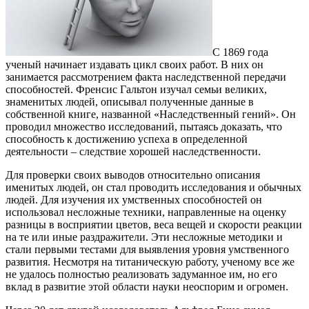
С 1869 года
ученый начинает издавать цикл своих работ. В них он
занимается рассмотрением факта наследственной передачи
способностей. Френсис Гальтон изучал семьи великих,
знаменитых людей, описывал полученные данные в
собственной книге, названной «Наследственный гений». Он
проводил множество исследований, пытаясь доказать, что
способность к достижению успеха в определенной
деятельности – следствие хорошей наследственности.
Для проверки своих выводов относительно описания
именитых людей, он стал проводить исследования и обычных
людей. Для изучения их умственных способностей он
использовал несложные техники, направленные на оценку
разницы в восприятии цветов, веса вещей и скорости реакции
на те или иные раздражители. Эти несложные методики и
стали первыми тестами для выявления уровня умственного
развития. Несмотря на титаническую работу, ученому все же
не удалось полностью реализовать задуманное им, но его
вклад в развитие этой области науки неоспорим и огромен.