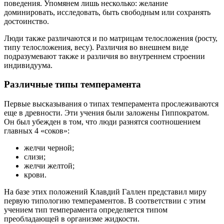
поведения. Упомянем лишь несколько: желание
доминировать, исследовать, быть свободным или сохранять
достоинство.
Люди также различаются и по матрицам телосложения (росту,
типу телосложения, весу). Различия во внешнем виде
подразумевают также и различия во внутреннем строении
индивидуума.
Различные типы темперамента
Первые высказывания о типах темперамента прослеживаются
еще в древности. Эти учения были заложены Гиппократом.
Он был убежден в том, что люди разнятся соотношением
главных 4 «соков»:
желчи черной;
слизи;
желчи желтой;
крови.
На базе этих положений Клавдий Галлен представил миру
первую типологию темпераментов. В соответствии с этим
учением тип темперамента определяется типом
преобладающей в организме жидкости.