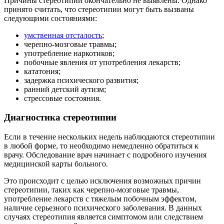
Причины стереотипии окончательно не выявлены. Однако
принято считать, что стереотипии могут быть вызваны
следующими состояниями:
умственная отсталость
;
черепно-мозговые травмы;
употребление наркотиков;
побочные явления от употребления лекарств;
кататония;
задержка психического развития;
ранний детский аутизм;
стрессовые состояния.
Диагностика стереотипии
Если в течение нескольких недель наблюдаются стереотипии
в любой форме, то необходимо немедленно обратиться к
врачу. Обследование врач начинает с подробного изучения
медицинской карты больного.
Это происходит с целью исключения возможных причин
стереотипии, таких как черепно-мозговые травмы,
употребление лекарств с тяжелым побочным эффектом,
наличие серьезного психического заболевания. В данных
случаях стереотипия является симптомом или следствием