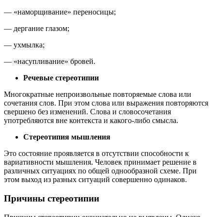
— «наморщивание» переносицы;
— дергание глазом;
— ухмылка;
— «насупливание» бровей.
Речевые стереотипии
Многократные непроизвольные повторяемые слова или
сочетания слов. При этом слова или выражения повторяются
свершено без изменений. Слова и словосочетания
употребляются вне контекста и какого-либо смысла.
Стереотипия мышления
Это состояние проявляется в отсутствии способности к
вариативности мышления. Человек принимает решение в
различных ситуациях по общей однообразной схеме. При
этом выход из разных ситуаций совершенно одинаков.
Причины стереотипии