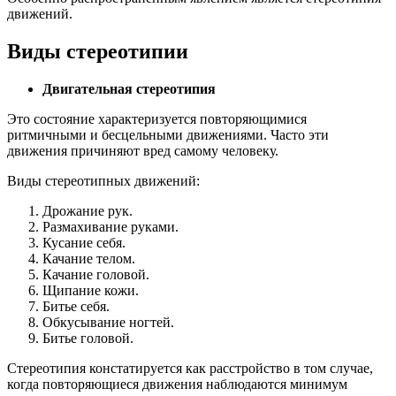
движений.
Виды стереотипии
Двигательная стереотипия
Это состояние характеризуется повторяющимися
ритмичными и бесцельными движениями. Часто эти
движения причиняют вред самому человеку.
Виды стереотипных движений:
Дрожание рук.
Размахивание руками.
Кусание себя.
Качание телом.
Качание головой.
Щипание кожи.
Битье себя.
Обкусывание ногтей.
Битье головой.
Стереотипия констатируется как расстройство в том случае,
когда повторяющиеся движения наблюдаются минимум