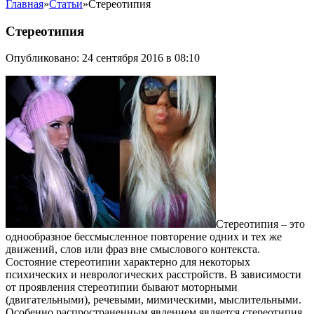
Главная
»
Статьи
»
Стереотипия
Стереотипия
Опубликовано: 24 сентября 2016 в 08:10
Стереотипия – это
однообразное бессмысленное повторение одних и тех же
движений, слов или фраз вне смыслового контекста.
Состояние стереотипии характерно для некоторых
психических и неврологических расстройств. В зависимости
от проявления стереотипии бывают моторными
(двигательными), речевыми, мимическими, мыслительными.
Особенно распространенным явлением является стереотипия