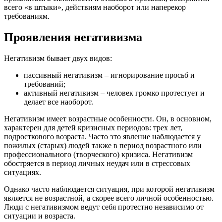
всего «в штыки», действиям наоборот или наперекор
требованиям.
Проявления негативизма
Негативизм бывает двух видов:
пассивный негативизм – игнорирование просьб и
требований;
активный негативизм – человек громко протестует и
делает все наоборот.
Негативизм имеет возрастные особенности. Он, в основном,
характерен для детей кризисных периодов: трех лет,
подросткового возраста. Часто это явление наблюдается у
пожилых (старых) людей также в период возрастного или
профессионального (творческого) кризиса. Негативизм
обостряется в период личных неудач или в стрессовых
ситуациях.
Однако часто наблюдается ситуация, при которой негативизм
является не возрастной, а скорее всего личной особенностью.
Люди с негативизмом ведут себя протестно независимо от
ситуации и возраста.