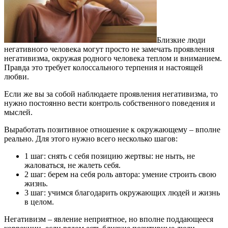
Близкие люди
негативного человека могут просто не замечать проявления
негативизма, окружая родного человека теплом и вниманием.
Правда это требует колоссального терпения и настоящей
любви.
Если же вы за собой наблюдаете проявления негативизма, то
нужно постоянно вести контроль собственного поведения и
мыслей.
Выработать позитивное отношение к окружающему – вполне
реально. Для этого нужно всего несколько шагов:
1 шаг: снять с себя позицию жертвы: не ныть, не
жаловаться, не жалеть себя.
2 шаг: берем на себя роль автора: умение строить свою
жизнь.
3 шаг: учимся благодарить окружающих людей и жизнь
в целом.
Негативизм – явление неприятное, но вполне поддающееся