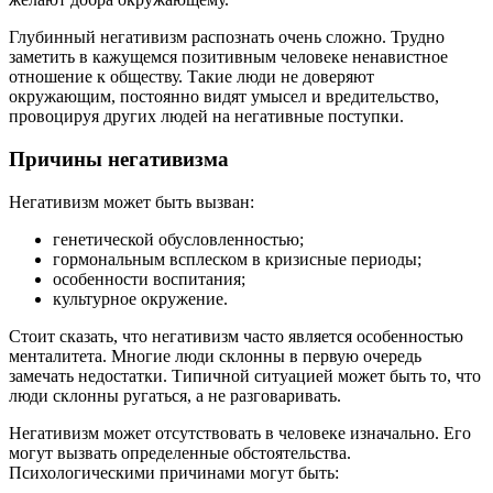
Глубинный негативизм распознать очень сложно. Трудно
заметить в кажущемся позитивным человеке ненавистное
отношение к обществу. Такие люди не доверяют
окружающим, постоянно видят умысел и вредительство,
провоцируя других людей на негативные поступки.
Причины негативизма
Негативизм может быть вызван:
генетической обусловленностью;
гормональным всплеском в кризисные периоды;
особенности воспитания;
культурное окружение.
Стоит сказать, что негативизм часто является особенностью
менталитета. Многие люди склонны в первую очередь
замечать недостатки. Типичной ситуацией может быть то, что
люди склонны ругаться, а не разговаривать.
Негативизм может отсутствовать в человеке изначально. Его
могут вызвать определенные обстоятельства.
Психологическими причинами могут быть: