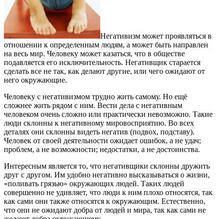
Негативизм может проявляться в
отношении к определенным людям, а может быть направлен
на весь мир. Человеку может казаться, что в обществе
подавляется его исключительность. Негативщик старается
сделать все не так, как делают другие, или чего ожидают от
него окружающие.
Человеку с негативизмом трудно жить самому. Но ещё
сложнее жить рядом с ним. Вести дела с негативным
человеком очень сложно или практически невозможно. Такие
люди склонны к негативному мировосприятию. Во всех
деталях они склонны видеть негатив (подвох, подставу).
Человек от своей деятельности ожидает ошибок, а не удач;
проблем, а не возможности; недостатки, а не достоинства.
Интересным является то, что негативщики склонны дружить
друг с другом. Им удобно негативно высказываться о жизни,
«поливать грязью» окружающих людей. Таких людей
совершенно не удивляет, что люди к ним плохо относятся, так
как сами они также относятся к окружающим. Естественно,
что они не ожидают добра от людей и мира, так как сами не
желают добра окружающему.