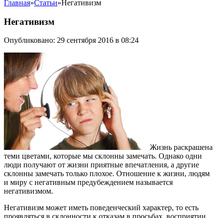
Главная
»
Статьи
»
Негативизм
Негативизм
Опубликовано: 29 сентября 2016 в 08:24
Жизнь раскрашена
теми цветами, которые мы склонны замечать. Однако одни
люди получают от жизни приятные впечатления, а другие
склонны замечать только плохое. Отношение к жизни, людям
и миру с негативным предубеждением называется
негативизмом.
Негативизм может иметь поведенческий характер, то есть
проявляться в склонности к отказам в просьбах, восприятии