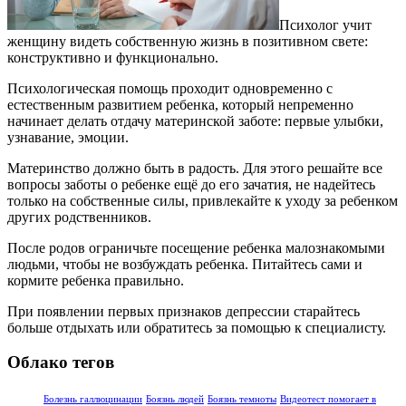
Психолог учит
женщину видеть собственную жизнь в позитивном свете:
конструктивно и функционально.
Психологическая помощь проходит одновременно с
естественным развитием ребенка, который непременно
начинает делать отдачу материнской заботе: первые улыбки,
узнавание, эмоции.
Материнство должно быть в радость. Для этого решайте все
вопросы заботы о ребенке ещё до его зачатия, не надейтесь
только на собственные силы, привлекайте к уходу за ребенком
других родственников.
После родов ограничьте посещение ребенка малознакомыми
людьми, чтобы не возбуждать ребенка. Питайтесь сами и
кормите ребенка правильно.
При появлении первых признаков депрессии старайтесь
больше отдыхать или обратитесь за помощью к специалисту.
Облако тегов
Болезнь галлюцинации
Боязнь людей
Боязнь темноты
Видеотест помогает в