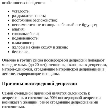
особенностях поведения:
усталость;
раздражительность;
постоянное беспокойство;
пессимистичные взгляды на ближайшее будущее;
апатия;
головные боли;
подавленность;
плаксивость;
жалобы на свою судьбу и жизнь;
бессилие.
Обычно в группу риска послеродовой депрессии попадают
молодые мамы (до 20 лет), женщины, склонные к депрессии,
матери-одиночки, страдающие материнской депривацией в
детстве, старородящие женщины.
Причины послеродовой депрессии
Самой очевидной причиной является склонность к
депрессивным состояниям. 90% послеродовой депрессии
возникает у женщин, ранее страдавшие депрессивными
состояниями.