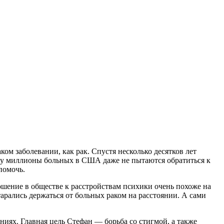
ом заболевании, как рак. Спустя несколько десятков лет
ому миллионы больных в США даже не пытаются обратиться к
помочь.
ошение в обществе к расстройствам психики очень похоже на
старались держаться от больных раком на расстоянии. А сами
иях. Главная цель Стефан — борьба со стигмой, а также