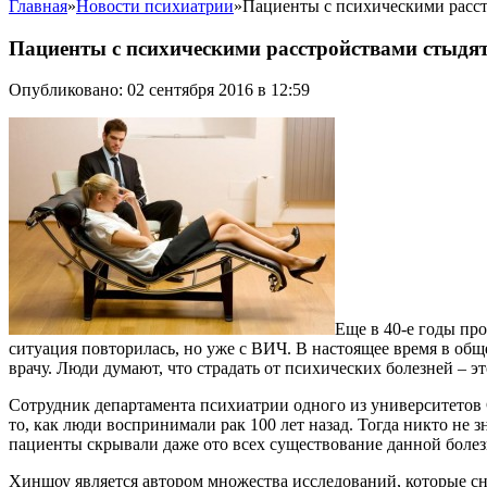
Главная
»
Новости психиатрии
»
Пациенты с психическими расст
Пациенты с психическими расстройствами стыдят
Опубликовано: 02 сентября 2016 в 12:59
Еще в 40-е годы про
ситуация повторилась, но уже с ВИЧ. В настоящее время в об
врачу. Люди думают, что страдать от психических болезней – э
Сотрудник департамента психиатрии одного из университетов 
то, как люди воспринимали рак 100 лет назад. Тогда никто не з
пациенты скрывали даже ото всех существование данной болез
Хиншоу является автором множества исследований, которые сн