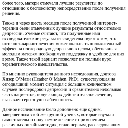
более того, матери отмечали лучшие результаты по
отношению к беспокойству непосредственно после получения
решения.
Также и через шесть месяцев после полученной интернет-
терапии были отмеченных лучшие результаты относительно
депрессии. Ученые считают, что полученные ими
исследовательские результаты свидетельствуют о том, что
интернет-вариант лечения может оказывать положительный
эффект на послеродовую депрессию в целом, обеспечивая
молодым матерям необходимую поддержку в удобное для них
время. Также такой вариант позволяет им полный курс
терапевтического вмешательства.
По мнению руководителя данного исследования, доктора
Хизер О’Маэн (Heather O’Mahen, PhD), существующая на
сегодняшний момент ситуация с большим количеством
случаев послеродовой депрессии и сравнительно небольшая
часть пациентов, получающих действительное лечение,
вызывает серьезную озабоченность.
Данное исследование было дополнено еще одним,
завершенным этой же группой ученых, которые изучали
самостоятельно получаемое лечение с применением
различных онлайн-методик, стало первым, расследовавшим