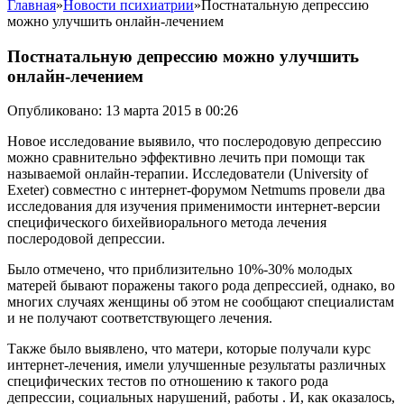
Главная
»
Новости психиатрии
»
Постнатальную депрессию
можно улучшить онлайн-лечением
Постнатальную депрессию можно улучшить
онлайн-лечением
Опубликовано: 13 марта 2015 в 00:26
Новое исследование выявило, что послеродовую депрессию
можно сравнительно эффективно лечить при помощи так
называемой онлайн-терапии. Исследователи (University of
Exeter) совместно с интернет-форумом Netmums провели два
исследования для изучения применимости интернет-версии
специфического бихейвиорального метода лечения
послеродовой депрессии.
Было отмечено, что приблизительно 10%-30% молодых
матерей бывают поражены такого рода депрессией, однако, во
многих случаях женщины об этом не сообщают специалистам
и не получают соответствующего лечения.
Также было выявлено, что матери, которые получали курс
интернет-лечения, имели улучшенные результаты различных
специфических тестов по отношению к такого рода
депрессии, социальных нарушений, работы . И, как оказалось,