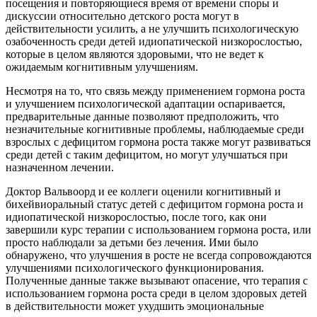
посещения и повторяющиеся время от времени споры и
дискуссии относительно детского роста могут в
действительности усилить, а не улучшить психологическую
озабоченность среди детей идиопатической низкорослостью,
которые в целом являются здоровыми, что не ведет к
ожидаемым когнитивным улучшениям.
Несмотря на то, что связь между применением гормона роста
и улучшением психологической адаптации оспаривается,
предварительные данные позволяют предположить, что
незначительные когнитивные проблемы, наблюдаемые среди
взрослых с дефицитом гормона роста также могут развиваться
среди детей с таким дефицитом, но могут улучшаться при
назначенном лечении.
Доктор Вальвоорд и ее коллеги оценили когнитивный и
бихейвиоральный статус детей с дефицитом гормона роста и
идиопатической низкорослостью, после того, как они
завершили курс терапии с использованием гормона роста, или
просто наблюдали за детьми без лечения. Ими было
обнаружено, что улучшения в росте не всегда сопровождаются
улучшениями психологического функционирования.
Полученные данные также вызывают опасение, что терапия с
использованием гормона роста среди в целом здоровых детей
в действительности может ухудшить эмоциональные