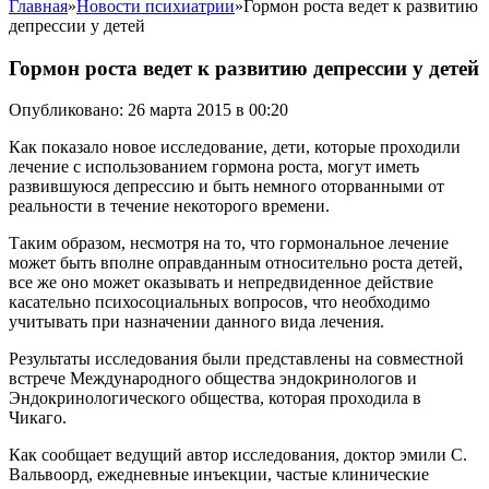
Главная
»
Новости психиатрии
»
Гормон роста ведет к развитию
депрессии у детей
Гормон роста ведет к развитию депрессии у детей
Опубликовано: 26 марта 2015 в 00:20
Как показало новое исследование, дети, которые проходили
лечение с использованием гормона роста, могут иметь
развившуюся депрессию и быть немного оторванными от
реальности в течение некоторого времени.
Таким образом, несмотря на то, что гормональное лечение
может быть вполне оправданным относительно роста детей,
все же оно может оказывать и непредвиденное действие
касательно психосоциальных вопросов, что необходимо
учитывать при назначении данного вида лечения.
Результаты исследования были представлены на совместной
встрече Международного общества эндокринологов и
Эндокринологического общества, которая проходила в
Чикаго.
Как сообщает ведущий автор исследования, доктор эмили С.
Вальвоорд, ежедневные инъекции, частые клинические