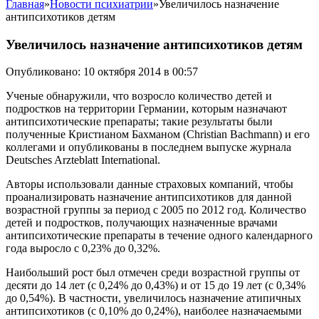
Главная
»
Новости психиатрии
»
Увеличилось назначение
антипсихотиков детям
Увеличилось назначение антипсихотиков детям
Опубликовано: 10 октября 2014 в 00:57
Ученые обнаружили, что возросло количество детей и
подростков на территории Германии, которым назначают
антипсихотические препараты; такие результаты были
полученные Кристианом Бахманом (Christian Bachmann) и его
коллегами и опубликованы в последнем выпуске журнала
Deutsches Arzteblatt International.
Авторы использовали данныe страховых компаний, чтобы
проанализировать назначение антипсихотиков для данной
возрастной группы за период с 2005 по 2012 год. Количество
детей и подростков, получающих назначенные врачами
антипсихотические препараты в течение одного календарного
года выросло с 0,23% до 0,32%.
Наибольший рост был отмечен среди возрастной группы от
десяти до 14 лет (с 0,24% до 0,43%) и от 15 до 19 лет (с 0,34%
до 0,54%). В частности, увеличилось назначение атипичных
антипсихотиков (с 0,10% до 0,24%), наиболее назначаемыми