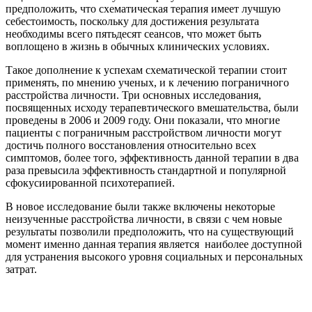
предположить, что схематическая терапия имеет лучшую
себестоимость, поскольку для достижения результата
необходимы всего пятьдесят сеансов, что может быть
воплощено в жизнь в обычных клинических условиях.
Такое дополнение к успехам схематической терапии стоит
применять, по мнению ученых, и к лечению пограничного
расстройства личности. Три основных исследования,
посвященных исходу терапевтического вмешательства, были
проведены в 2006 и 2009 году. Они показали, что многие
пациенты с пограничным расстройством личности могут
достичь полного восстановления относительно всех
симптомов, более того, эффективность данной терапии в два
раза превысила эффективность стандартной и популярной
сфокусиированной психотерапией.
В новое исследование были также включены некоторые
неизученные расстройства личности, в связи с чем новые
результаты позволили предположить, что на существующий
момент именно данная терапия является наиболее доступной
для устранения высокого уровня социальных и персональных
затрат.