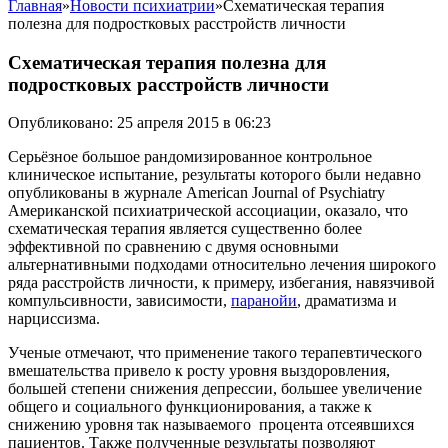
Главная
»
Новости психиатрии
»
Схематическая терапия
полезна для подростковых расстройств личности
Схематическая терапия полезна для
подростковых расстройств личности
Опубликовано: 25 апреля 2015 в 06:23
Серьёзное большое рандомизированное контрольное
клиническое испытание, результаты которого были недавно
опубликованы в журнале American Jоurnal of Psychiatry
Американской психиатрической ассоциации, оказало, что
схематическая терапия является существенно более
эффективной по сравнению с двумя основными
альтернативными подходами относительно лечения широкого
ряда расстройств личности, к примеру, избегания, навязчивой
компульсивности, зависимости,
паранойи
, драматизма и
нарциссизма.
Ученые отмечают, что применение такого терапевтического
вмешательства привело к росту уровня выздоровления,
большей степени снижения депрессии, большее увеличение
общего и социального функционирования, а также к
снижению уровня так называемого процента отсеявшихся
пациентов. Также полученные результаты позволяют