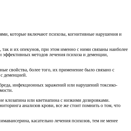
ями, которые включают психозы, когнитивные нарушения и
, так и их опекунов, при этом именно с ними связаны наиболее
 и эффективных методов лечения психоза и деменции,
е свойства, более того, их применение было связано с
 с деменцией.
 бреда, инфекционных заражений или нарушений токсико-
мости.
ие клозапина или кветиапина с низкими дозировками.
иторинга анализов крови, все же стоит помнить о том, что
авансерина, касательно лечения психозов, тем не менее