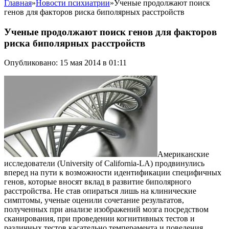
Главная
»
Новости психиатрии
»
Ученые продолжают поиск
генов для факторов риска биполярных расстройств
Ученые продолжают поиск генов для факторов
риска биполярных расстройств
Опубликовано: 15 мая 2014 в 01:11
Американские
исследователи (University of California-LA) продвинулись
вперед на пути к возможности идентификации специфичных
генов, которые вносят вклад в развитие биполярного
расстройства. Не став опираться лишь на клинические
симптомы, ученые оценили сочетание результатов,
полученных при анализе изображений мозга посредством
сканирования, при проведении когнитивных тестов и
различных тестов касательно темперамента и поведения,