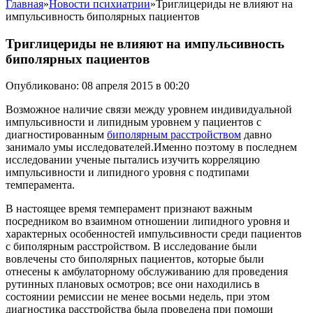
Главная
»
Новости психиатрии
»
Триглицериды не влияют на
импульсивность биполярных пациентов
Триглицериды не влияют на импульсивность
биполярных пациентов
Опубликовано: 08 апреля 2015 в 00:20
Возможное наличие связи между уровнем индивидуальной
импульсивности и липидным уровнем у пациентов с
диагностированным
биполярным расстройством
давно
занимало умы исследователей.Именно поэтому в последнем
исследовании ученые пытались изучить корреляцию
импульсивности и липидного уровня с подтипами
темперамента.
В настоящее время темперамент признают важным
посредником во взаимном отношении липидного уровня и
характерных особенностей импульсивности среди пациентов
с биполярным расстройством. В исследование были
вовлечены сто биполярных пациентов, которые были
отнесены к амбулаторному обслуживанию для проведения
рутинных плановых осмотров; все они находились в
состоянии ремиссии не менее восьми недель, при этом
диагностика расстройства была проведена при помощи