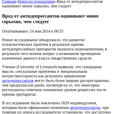
Главная
»
Новости психиатрии
»
Вред от антидепрессантов
оценивают менее серьезно, чем следует
Вред от антидепрессантов оценивают менее
серьезно, чем следует
Опубликовано: 14 мая 2014 в 00:55
Новое исследование обнаружило, что развитие
психологических проблем в результате приема
антидепрессивных препаратов оказалось недооцененным, в
результате чего возник вопрос о возможном чрезмерном
назначении данного класса лекарственных средств.
Ученые (University of Liverpool) выявили, что суицидные
мысли, сексуальные проблемы и эмоциональная
нечувствительность как результата применения
антидепрессантов
могут быть более широко распространены,
чем предполагали ранее, несмотря на то, что некоторые
респонденты отмечали понижение уровня депрессии после
приема препаратов.
В исследование были вовлечены 1829 индивидуумов,
которым были официально назначены
антидепрессанты
, при
помощи их опроса исследователи установили, что достаточно