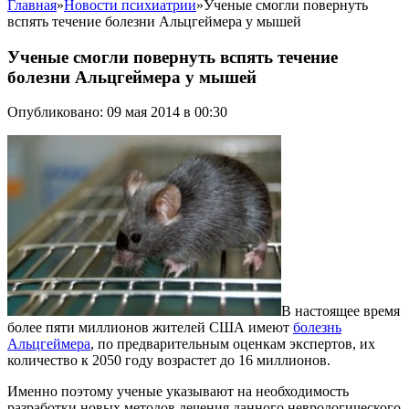
Главная
»
Новости психиатрии
»
Ученые смогли повернуть
вспять течение болезни Альцгеймера у мышей
Ученые смогли повернуть вспять течение
болезни Альцгеймера у мышей
Опубликовано: 09 мая 2014 в 00:30
В настоящее время
более пяти миллионов жителей США имеют
болезнь
Альцгеймера
, по предварительным оценкам экспертов, их
количество к 2050 году возрастет до 16 миллионов.
Именно поэтому ученые указывают на необходимость
разработки новых методов лечения данного неврологического