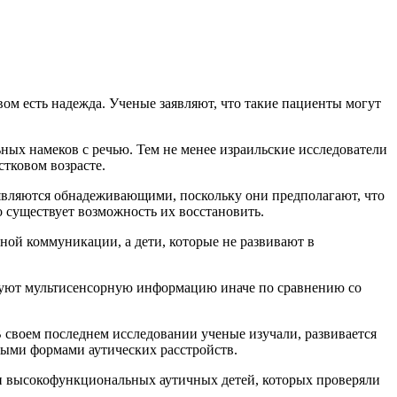
ом есть надежда. Ученые заявляют, что такие пациенты могут
ных намеков с речью. Тем не менее израильские исследователи
стковом возрасте.
 являются обнадеживающими, поскольку они предполагают, что
о существует возможность их восстановить.
ной коммуникации, а дети, которые не развивают в
ируют мультисенсорную информацию иначе по сравнению со
 своем последнем исследовании ученые изучали, развивается
ными формами аутических расстройств.
м и высокофункциональных аутичных детей, которых проверяли