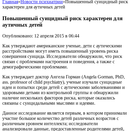
Главная
»
Новости психиатрии
»
Повышенный суицидный риск
характерен для аутичных детей
Повышенный суицидный риск характерен для
аутичных детей
Опубликовано: 12 апреля 2015 в 06:44
Как утверждают американские ученые, дети с аутическими
расстройствами могут иметь повышенный уровень риска
совершения суицида. Исследователи обнаружили, что риск
связан с проблемами настроения и поведения, а также с
демографическими проблемами.
Как утверждает доктор Ангела Горман (Angela Gorman, PhD,
ass. professor of child psychiatry), ученые изучали суицидные
идеи и попытки среди детей с аутическими заболеваниями и
здоровыми детьми из контрольной группы и обнаружили
наличие нескольких факторов риска, которые оказались
связаны с суицидальными мыслями и идеями.
Данное исследование является первым, в котором принимали
участие большое количество детей различных возрастов с
различным уровнем интеллекта; исследователи
анализировали данные, предоставленные родителями детей,