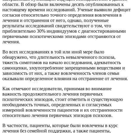
области. В обзор были включены десять опубликованных к
настоящему времени исследований. Ученые выявили дефицит
согласия относительно точного определения вовлечения в
лечения и отстранения от него, однако, полученные
результаты исследований свидетельствуют о том, что
приблизительно 30% индивидуумов с диагностированными
первичными психотическими эпизодами отстраняются от
лечения.
Во всех исследованиях в той или иной мере было
обнаружено, что длительность невылеченного психоза,
тяжесть симптомов на начало исследования, адекватность
самооценки, злоупотребление запрещенными веществами и
зависимость от них, а также вовлеченность членов семьи
оказывали определенное влияния на отстранение от лечения.
Как отмечают исследователи, принимая во внимание
важность продолжительного лечения первичных
психотических эпизодов, стоит отметить и существующую
необходимость точных, определенных и согласуемых
измерений вовлеченности пациентов и их отстраненности
относительно лечения первичных эпизодов психозов.
В частности, пациенты, которые были вовлечены в курс
лечения без семейной поддержки, а также пациенты,