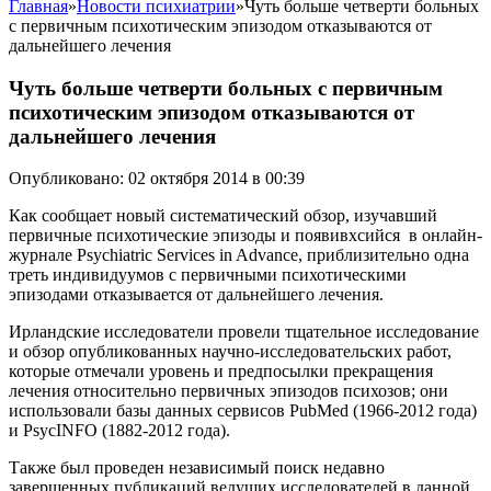
Главная
»
Новости психиатрии
»
Чуть больше четверти больных
с первичным психотическим эпизодом отказываются от
дальнейшего лечения
Чуть больше четверти больных с первичным
психотическим эпизодом отказываются от
дальнейшего лечения
Опубликовано: 02 октября 2014 в 00:39
Как сообщает новый систематический обзор, изучавший
первичные психотические эпизоды и появивхсийся в онлайн-
журнале Psychiatric Services in Advance, приблизительно одна
треть индивидуумов с первичными психотическими
эпизодами отказывается от дальнейшего лечения.
Ирландские исследователи провели тщательное исследование
и обзор опубликованных научно-исследовательских работ,
которые отмечали уровень и предпосылки прекращения
лечения относительно первичных эпизодов психозов; они
использовали базы данных сервисов PubMed (1966-2012 года)
и PsycINFO (1882-2012 года).
Также был проведен независимый поиск недавно
завершенных публикаций ведущих исследователей в данной