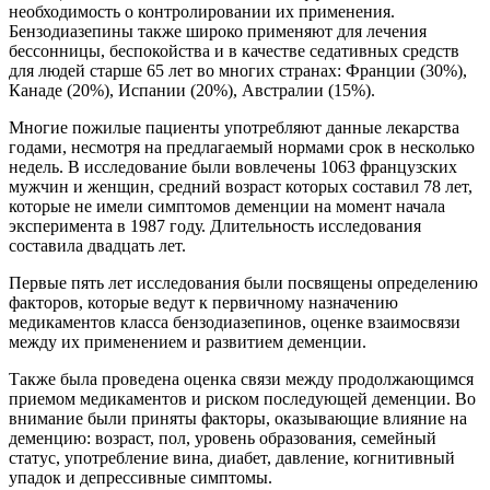
необходимость о контролировании их применения.
Бензодиазепины также широко применяют для лечения
бессонницы, беспокойства и в качестве седативных средств
для людей старше 65 лет во многих странах: Франции (30%),
Канаде (20%), Испании (20%), Австралии (15%).
Многие пожилые пациенты употребляют данные лекарства
годами, несмотря на предлагаемый нормами срок в несколько
недель. В исследование были вовлечены 1063 французских
мужчин и женщин, средний возраст которых составил 78 лет,
которые не имели симптомов деменции на момент начала
эксперимента в 1987 году. Длительность исследования
составила двадцать лет.
Первые пять лет исследования были посвящены определению
факторов, которые ведут к первичному назначению
медикаментов класса бензодиазепинов, оценке взаимосвязи
между их применением и развитием деменции.
Также была проведена оценка связи между продолжающимся
приемом медикаментов и риском последующей деменции. Во
внимание были приняты факторы, оказывающие влияние на
деменцию: возраст, пол, уровень образования, семейный
статус, употребление вина, диабет, давление, когнитивный
упадок и депрессивные симптомы.