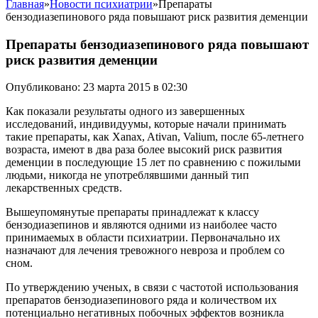
Главная
»
Новости психиатрии
»
Препараты
бензодиазепинового ряда повышают риск развития деменции
Препараты бензодиазепинового ряда повышают
риск развития деменции
Опубликовано: 23 марта 2015 в 02:30
Как показали результаты одного из завершенных
исследований, индивидуумы, которые начали принимать
такие препараты, как Xanax, Ativan, Valium, после 65-летнего
возраста, имеют в два раза более высокий риск развития
деменции в последующие 15 лет по сравнению с пожилыми
людьми, никогда не употреблявшими данный тип
лекарственных средств.
Вышеупомянутые препараты принадлежат к классу
бензодиазепинов и являются одними из наиболее часто
принимаемых в области психиатрии. Первоначально их
назначают для лечения тревожного невроза и проблем со
сном.
По утверждению ученых, в связи с частотой использования
препаратов бензодиазепинового ряда и количеством их
потенциально негативных побочных эффектов возникла