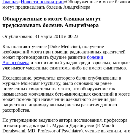
Главная
»
Новости психиатрии
»
Обнаруженные в мозге бляшки
могут предсказывать болезнь Альцгеймера
Обнаруженные в мозге бляшки могут
предсказывать болезнь Альцгеймера
Опубликовано: 31 марта 2014 в 00:23
Как полагают ученые (Duke Medicine), получение
изображений мозга при помощи радиоактивных красителей
может прогнозировать будущее развитие
болезни
Альцгеймера
и когнитивный упадок среди взрослых, которые
уже имеют умеренные симптомы либо не имеют симптомов.
Исследование, результаты которого были опубликованы в
журнале Molecular Psychiatry, было основано на ранее
полученных свидетельствах того, что обнаружение так
называемых молчаливых бета-амилоидных скоплений в мозге
может помочь при назначении адекватного лечения для
пациентов с индивидуальным риском развития данного
расстройства.
По утверждению ведущего автора исследования, профессора
психиатрии, доктора П. Мурали Дорайсуами (P. Murali
Doraiswami, MD, Professor of Psychiatry), ученые выяснили, что