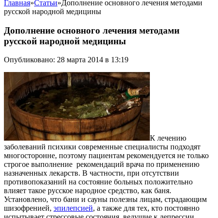
Главная
»
Статьи
»
Дополнение основного лечения методами
русской народной медицины
Дополнение основного лечения методами
русской народной медицины
Опубликовано: 28 марта 2014 в 13:19
К лечению
заболеваний психики современные специалисты подходят
многосторонне, поэтому пациентам рекомендуется не только
строгое выполнение рекомендаций врача по применению
назначенных лекарств. В частности, при отсутствии
противопоказаний на состояние больных положительно
влияет такое русское народное средство, как баня.
Установлено, что бани и сауны полезны лицам, страдающим
шизофренией,
эпилепсией
, а также для тех, кто постоянно
испытывает стрессовые состояния, ведущие к депрессии.