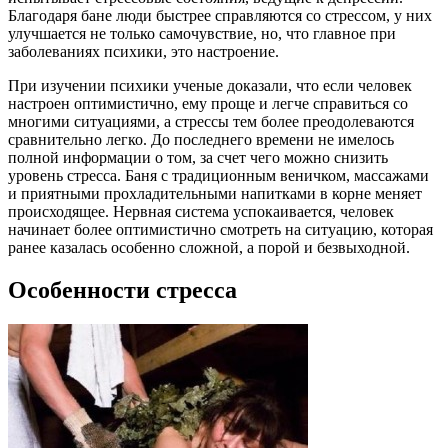
Благодаря бане люди быстрее справляются со стрессом, у них
улучшается не только самочувствие, но, что главное при
заболеваниях психики, это настроение.
При изучении психики ученые доказали, что если человек
настроен оптимистично, ему проще и легче справиться со
многими ситуациями, а стрессы тем более преодолеваются
сравнительно легко. До последнего времени не имелось
полной информации о том, за счет чего можно снизить
уровень стресса. Баня с традиционным веничком, массажами
и приятными прохладительными напитками в корне меняет
происходящее. Нервная система успокаивается, человек
начинает более оптимистично смотреть на ситуацию, которая
ранее казалась особенно сложной, а порой и безвыходной.
Особенности стресса