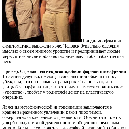
При дисморфомании
симптоматика выражена ярче. Человек буквально одержим
мыслью о своем мнимом уродстве и предпринимает любые
меры, в том числе и абсолютно нелепые, чтобы избавиться от
него.
Пример. Страдающая
неврозоподобной формой шизофрении
15-летняя девушка, имеющая совершенной обычный нос,
убеждена, что он огромных размеров. Она не выходит на
улицу без шарфа на лице, за которым пытается спрятать свое
«уродство», требует у родителей денег на пластическую
операцию.
Явления метафизической интоксикации заключаются в
крайне выраженном увлечении какой-либо темой,
совершенно отвлеченной от реальности. Обычно это идет в
ущерб продуктивной деятельности и общению с реальным
миром. Больные увлекаются философией, религией, собирают