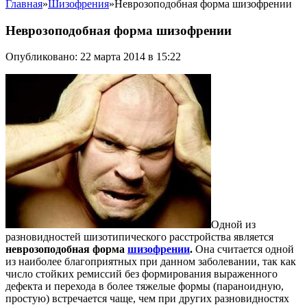
Главная
»
Шизофрения
»
Неврозоподобная форма шизофрении
Неврозоподобная форма шизофрении
Опубликовано: 22 марта 2014 в 15:22
Одной из
разновидностей шизотипического расстройства является
неврозоподобная форма
шизофрении
.
Она считается одной
из наиболее благоприятных при данном заболевании, так как
число стойких ремиссий без формирования выраженного
дефекта и перехода в более тяжелые формы (параноидную,
простую) встречается чаще, чем при других разновидностях