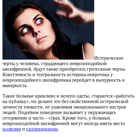
Истерические
черты у человека, страдающего неврозоподобной
шизофренией, будут также приобретать гротескные черты.
Кокетливость и театральность истерика-невротика у
неврозоподобного шизофреника перейдет в вычурность и
манерность.
Такие больные крикливо и нелепо одеты, стараются «работать
на публику», но делают это без свойственной истерической
личности тонкости, не улавливая эмоционального настроя
людей. Подобное поведение вызывает у окружающих
отторжение и часто – страх. Кроме того, у больных
неврозоподобной шизофренией могут иногда иметь место
иллюзии
и
галлюцинации
.