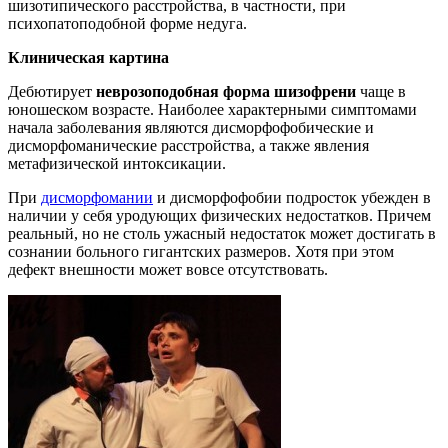
шизотипического расстройства, в частности, при
психопатоподобной форме недуга.
Клиническая картина
Дебютирует
неврозоподобная форма шизофрени
чаще в
юношеском возрасте. Наиболее характерными симптомами
начала заболевания являются дисморфофобические и
дисморфоманические расстройства, а также явления
метафизической интоксикации.
При
дисморфомании
и дисморфофобии подросток убежден в
наличии у себя уродующих физических недостатков. Причем
реальный, но не столь ужасный недостаток может достигать в
сознании больного гигантских размеров. Хотя при этом
дефект внешности может вовсе отсутствовать.