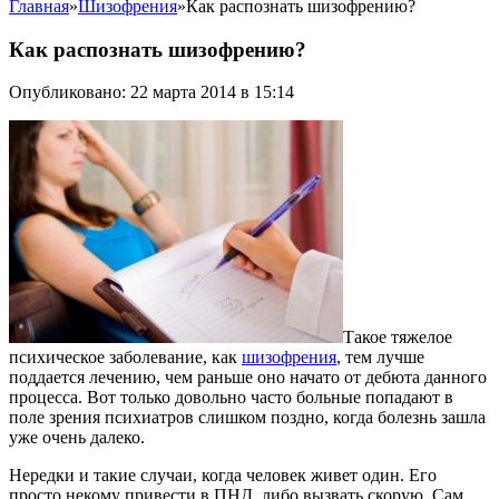
Главная
»
Шизофрения
»
Как распознать шизофрению?
Как распознать шизофрению?
Опубликовано: 22 марта 2014 в 15:14
Такое тяжелое
психическое заболевание, как
шизофрения
, тем лучше
поддается лечению, чем раньше оно начато от дебюта данного
процесса. Вот только довольно часто больные попадают в
поле зрения психиатров слишком поздно, когда болезнь зашла
уже очень далеко.
Нередки и такие случаи, когда человек живет один. Его
просто некому привести в ПНД, либо вызвать скорую. Сам