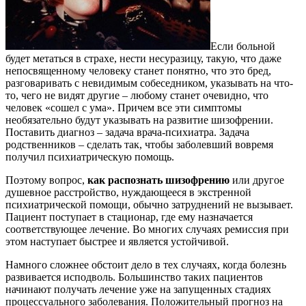
Если больной
будет метаться в страхе, нести несуразицу, такую, что даже
непосвященному человеку станет понятно, что это бред,
разговаривать с невидимым собеседником, указывать на что-
то, чего не видят другие – любому станет очевидно, что
человек «сошел с ума». Причем все эти симптомы
необязательно будут указывать на развитие шизофрении.
Поставить диагноз – задача врача-психиатра. Задача
родственников – сделать так, чтобы заболевший вовремя
получил психиатрическую помощь.
Поэтому вопрос,
как распознать шизофрению
или другое
душевное расстройство, нуждающееся в экстренной
психиатрической помощи, обычно затруднений не вызывает.
Пациент поступает в стационар, где ему назначается
соответствующее лечение. Во многих случаях ремиссия при
этом наступает быстрее и является устойчивой.
Намного сложнее обстоит дело в тех случаях, когда болезнь
развивается исподволь. Большинство таких пациентов
начинают получать лечение уже на запущенных стадиях
процессуального заболевания. Положительный прогноз на