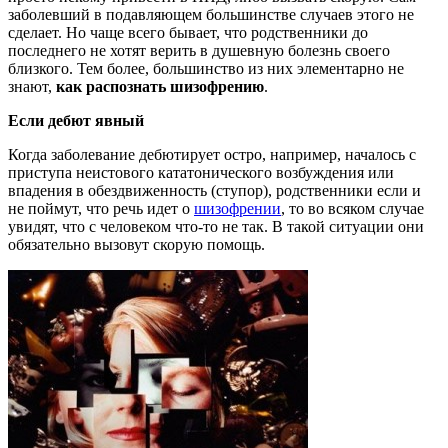
заболевший в подавляющем большинстве случаев этого не
сделает. Но чаще всего бывает, что родственники до
последнего не хотят верить в душевную болезнь своего
близкого. Тем более, большинство из них элементарно не
знают,
как распознать шизофрению
.
Если дебют явный
Когда заболевание дебютирует остро, например, началось с
приступа неистового кататонического возбуждения или
впадения в обездвиженность (ступор), родственники если и
не поймут, что речь идет о
шизофрении
, то во всяком случае
увидят, что с человеком что-то не так. В такой ситуации они
обязательно вызовут скорую помощь.