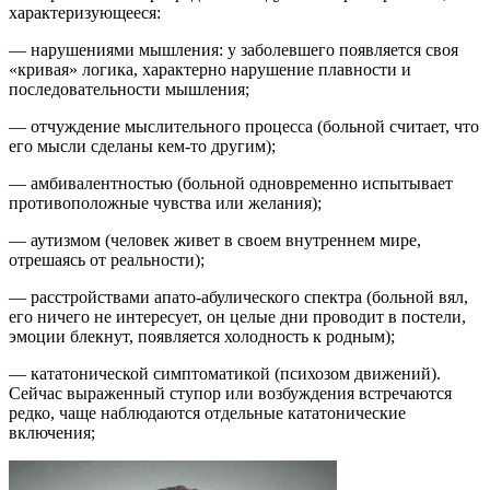
характеризующееся:
— нарушениями мышления: у заболевшего появляется своя
«кривая» логика, характерно нарушение плавности и
последовательности мышления;
— отчуждение мыслительного процесса (больной считает, что
его мысли сделаны кем-то другим);
— амбивалентностью (больной одновременно испытывает
противоположные чувства или желания);
— аутизмом (человек живет в своем внутреннем мире,
отрешаясь от реальности);
— расстройствами апато-абулического спектра (больной вял,
его ничего не интересует, он целые дни проводит в постели,
эмоции блекнут, появляется холодность к родным);
— кататонической симптоматикой (психозом движений).
Сейчас выраженный ступор или возбуждения встречаются
редко, чаще наблюдаются отдельные кататонические
включения;