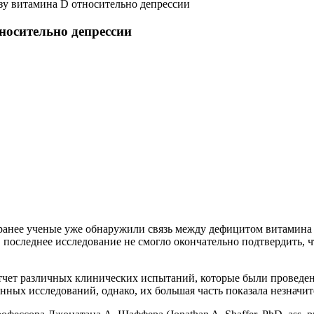
ьзу витамина D относительно депрессии
носительно депрессии
 ранее ученые уже обнаружили связь между дефицитом витамин
, последнее исследование не смогло окончательно подтвердить,
чет различных клинических испытаний, которые были проведены
ных исследований, однако, их большая часть показала незначит