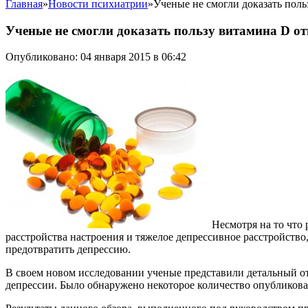
Главная
»
Новости психиатрии
»
Ученые не смогли доказать пол
Ученые не смогли доказать пользу витамина D от
Опубликовано: 04 января 2015 в 06:42
Несмотря на то что
расстройства настроения и тяжелое депрессивное расстройство
предотвратить депрессию.
В своем новом исследовании ученые представили детальный от
депрессии. Было обнаружено некоторое количество опубликован