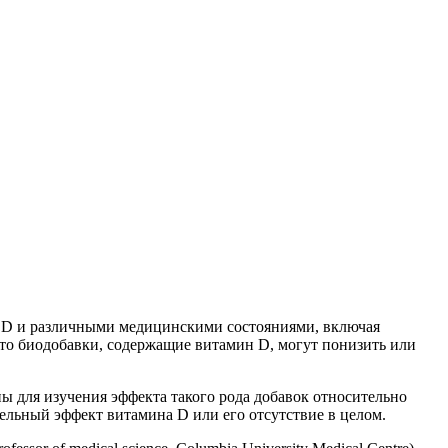
а D и различными медицинскими состояниями, включая
 что биодобавки, содержащие витамин D, могут понизить или
 для изучения эффекта такого рода добавок относительно
ельный эффект витамина D или его отсутствие в целом.