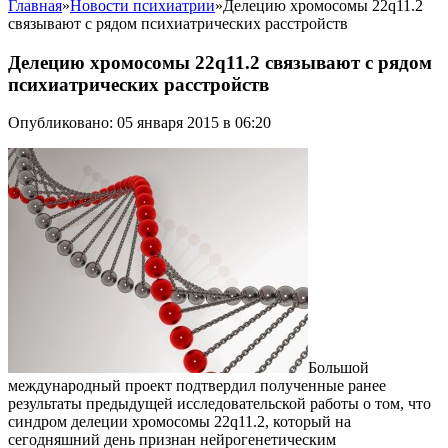
Главная
»
Новости психиатрии
»
Делецию хромосомы 22q11.2
связывают с рядом психиатрических расстройств
Делецию хромосомы 22q11.2 связывают с рядом
психиатрических расстройств
Опубликовано: 05 января 2015 в 06:20
Большой
международный проект подтвердил полученные ранее
результаты предыдущей исследовательской работы о том, что
синдром делеции хромосомы 22q11.2, который на
сегодняшний день признан нейрогенетическим