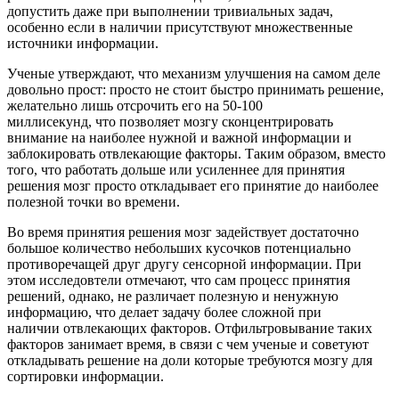
допустить даже при выполнении тривиальных задач,
особенно если в наличии присутствуют множественные
источники информации.
Ученые утверждают, что механизм улучшения на самом деле
довольно прост: просто не стоит быстро принимать решение,
желательно лишь отсрочить его на 50-100
миллисекунд, что позволяет мозгу сконцентрировать
внимание на наиболее нужной и важной информации и
заблокировать отвлекающие факторы. Таким образом, вместо
того, что работать дольше или усиленнее для принятия
решения мозг просто откладывает его принятие до наиболее
полезной точки во времени.
Во время принятия решения мозг задействует достаточно
большое количество небольших кусочков потенциально
противоречащей друг другу сенсорной информации. При
этом исследовтели отмечают, что сам процесс принятия
решений, однако, не различает полезную и ненужную
информацию, что делает задачу более сложной при
наличии отвлекающих факторов. Отфильтровывание таких
факторов занимает время, в связи с чем ученые и советуют
откладывать решение на доли которые требуются мозгу для
сортировки информации.