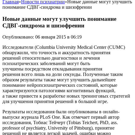
Главная
»
Новости психиатрии
»
Новые данные могут улучшить
понимание СДВГ-синдрома и шизофрении
Новые данные могут улучшить понимание
СДВГ-синдрома и шизофрении
Опубликовано: 06 января 2015 в 06:19
Исследователи (Columbia University Medical Center (CUMC)
обнаружили, что точность и аккуратность принятия
решений относительно диагностики и лечения
психиатрических заболеваний могут быть
улучшены посредством откладывания принятия
решения всего лишь на доли секунды. Полученные таким
образом результаты также могут улучшить дальнейшее
понимание нейропсихиатрических состояний, которые
характеризуются патологиями когнитивных функций,
а также привести к разработке новых тренинговых стратегий
для улучшения принятия решений в большой игре.
Результаты исследования были опубликованы в онлайн-
выпуске журнала PLoS One. Как отмечает первый автор
исследования, Тобиас Тейчерт (Tobias Teichert, PhD, ass.
professor of psychiatry, University of Pittsburg), принятие
решений не является легкой задачей, ошибки можно