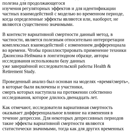
полезна для продолжающегося
изучения регуляторных эффектов и для идентификации
частных взаимодействий с моделью во временном периоде,
когда определенные эффекты являются или, наоборот, не
являются существенно значимыми.
В контексте вариативной смертности данный метод, в
частности, является полезным относительно интерпретации
комплексных взаимодействий с изменением дифференциала
во времени. Чтобы проиллюстрировать применение техники
Джонсона-Неймана в лонгитюдном образце, авторы
исследования использовали базу данных
уже завершённой исследовательской работы Health &
Retirement Study.
Проведенный анализ был основан на моделях «время/смерть»,
в которые были включены и участники,
смерть которых наступила на протяжении собственно
исследования, которое длилось двенадцать лет.
Как отмечают, исследователи вариативная смертность
оказывает дифференциальное влияние на изменения в
течение депрессии. Для некоторых депрессивных периодов
такие эффекты вариативной смертности являются
статистически значимыми, тогда как для других временных