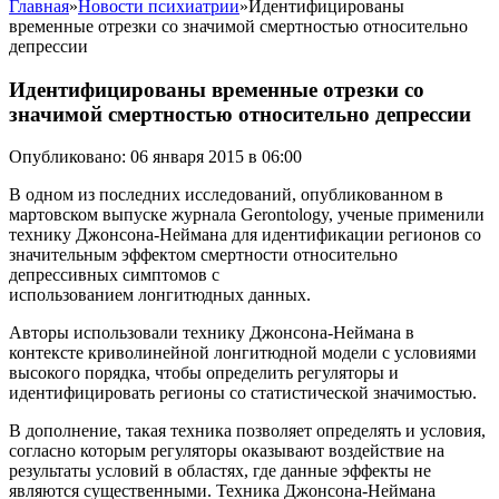
Главная
»
Новости психиатрии
»
Идентифицированы
временные отрезки со значимой смертностью относительно
депрессии
Идентифицированы временные отрезки со
значимой смертностью относительно депрессии
Опубликовано: 06 января 2015 в 06:00
В одном из последних исследований, опубликованном в
мартовском выпуске журнала Gerontology, ученые применили
технику Джонсона-Неймана для идентификации регионов со
значительным эффектом смертности относительно
депрессивных симптомов с
использованием лонгитюдных данных.
Авторы использовали технику Джонсона-Неймана в
контексте криволинейной лонгитюдной модели с условиями
высокого порядка, чтобы определить регуляторы и
идентифицировать регионы со статистической значимостью.
В дополнениe, такая техника позволяет определять и условия,
согласно которым регуляторы оказывают воздействие на
результаты условий в областях, где данные эффекты не
являются существенными. Техника Джонсона-Неймана