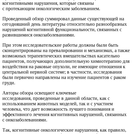
когнитивными нарушения, которые связаны
с протекающим онкологическим заболеванием.
Проведенный обзор суммировал данные существующей на
сегодняшний день литературы относительно разнообразных
нарушений когнитивной функциональности, связанных с
развившимися онкозаболеваниями.
При этом исследовательские работы должны были быть
сконцентрированы на превалировании и механизмах, а также
возможных терапевтических вмешательствах касательно
пациентов, получающих дополнительную химиотерапию для
воздействия на раковые опухоли, не имеющие отношения к
центральной нервной системе; в частности, исследования
были первично направлены на изучение пациентов с раком
груди.
Авторы обзора освещают ключевые
исследования, проведенные в данной области, как с
использованием животных моделей, так и с участием
человека, что дает возможность лучшего понимания и
эффективного лечения когнитивных нарушений, связанных
с онкозаболеваниями.
Так, когнитивные онкологические нарушения, как правило,