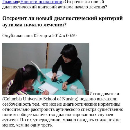
Главная
»
Новости психиатрии
»
Отсрочит ли новый
диагностический критерий аутизма начало лечения?
Отсрочит ли новый диагностический критерий
аутизма начало лечения?
Опубликовано: 02 марта 2014 в 00:59
Исследователи
(Columbia University School of Nursing) недавно высказали
озабоченность тем, что новые диагностические нормативы
относительно расстройств аутического спектра существенно
понизят общее количество диагностированных случаев
аутизма. По их утверждению, можно ожидать снижения не
менее, чем на одну треть.