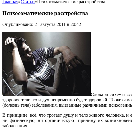
Главная
»
Статьи
»
Психосоматические расстройства
Психосоматические расстройства
Опубликовано: 21 августа 2011 в 20:42
Слова «психе» и «со
здоровое тело, то и дух непременно будет здоровый. То же само
(болезнь тела) заболевания, вызванные различными психогенн
В принципе, всё, что трогает душу и тело живого человека, и 
ни физическую, ни органическую причину их возникновения.
заболевания.