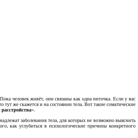
 Пока человек живёт, они связаны как одна ниточка. Если у вас
то тут же скажется и на состоянии тела. Вот такие соматические
 расстройства
».
надлежат заболевания тела, для которых не возможно выяснить
ого, как углубиться в психологические причины конкретного